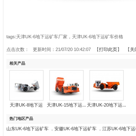
tags:天津UK-6地下运矿车厂家，天津UK-6地下运矿车价格
点击次数：
更新时间：21/07/20 10:42:07 【
打印此页
】 【
关
相关产品
天津UK-8地下运
天津UK-15地下运...
天津UK-20地下运...
矿...
热门地区产品
山东UK-6地下运矿车
，
安徽UK-6地下运矿车
，
江苏UK-6地下