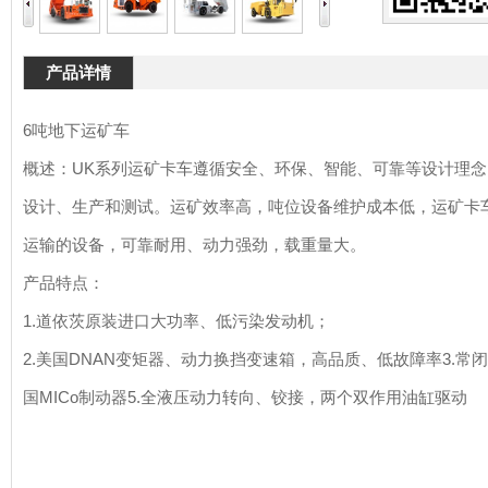
产品详情
6吨地下运矿车
）
概述：UK系列运矿卡车遵循安全、环保、智能、可靠等设计理念，
设计、生产和测试。运矿效率高，吨位设备维护成本低，运矿卡
运输的设备，可靠耐用、动力强劲，载重量大。
产品特点：
1.道依茨原装进口大功率、低污染发动机；
2.美国DNAN变矩器、动力换挡变速箱，高品质、低故障率3.常
国MICo制动器5.全液压动力转向、铰接，两个双作用油缸驱动