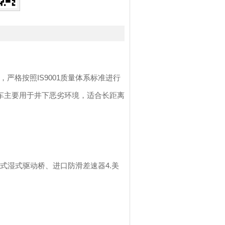
严格按照IS9001质量体系标准进行
车主要用于井下恶劣环境，适合长距离
闭式湿式驱动桥、进口防滑差速器4.美