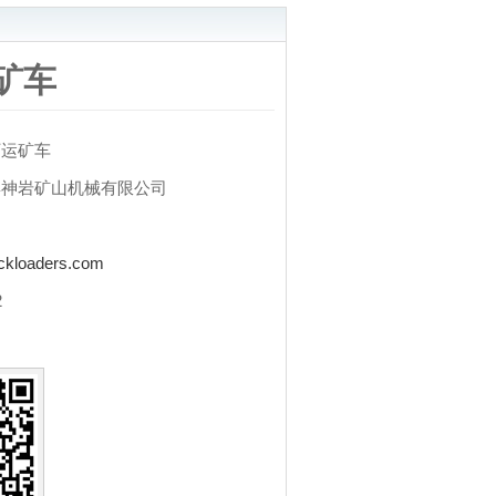
矿车
下运矿车
博神岩矿山机械有限公司
询
kloaders.com
2