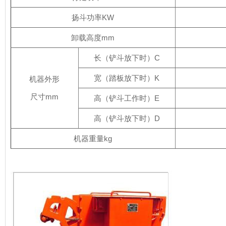
扬斗功率KW
卸载高度mm
长（铲斗放下时）C
宽（踏板放下时）K
机器外形
尺寸mm
高（铲斗工作时）E
高（铲斗放下时）D
机器重量kg