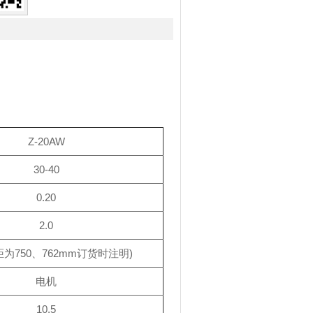
Z-20AW
30-40
0.20
2.0
距为750、762mm订货时注明)
电机
10.5