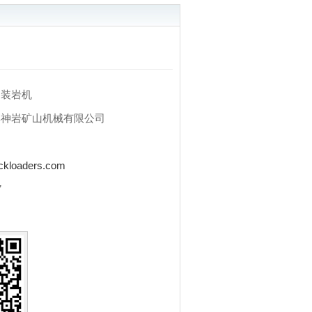
动装岩机
博神岩矿山机械有限公司
询
kloaders.com
7