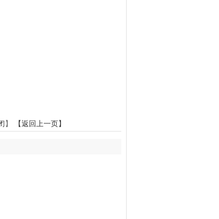
闭
】
【返回上一页】