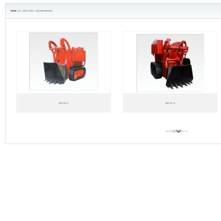
当前位置 :
主页
>>
黑龙江产品展示
>>
黑龙江履带式电动装岩机
黑龙江ZDY-20
黑龙江ZDY-30
2 条记录
共 1 页
工）