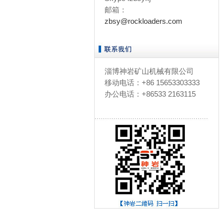
邮箱：
zbsy@rockloaders.com
淄博神岩矿山机械有限公司
移动电话：+86 15653303333
办公电话：+86533 2163115