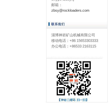
邮箱：
zbsy@rockloaders.com
淄博神岩矿山机械有限公司
移动电话：+86 15653303333
办公电话：+86533 2163115