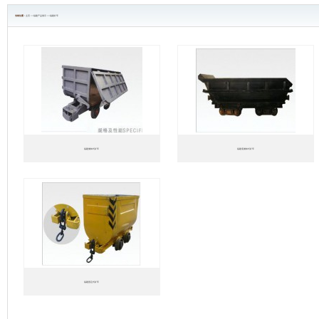
当前位置 :
主页
>>
福建产品展示
>>
福建矿车
福建侧卸式矿车
福建底侧卸式矿车
）
福建固定式矿车