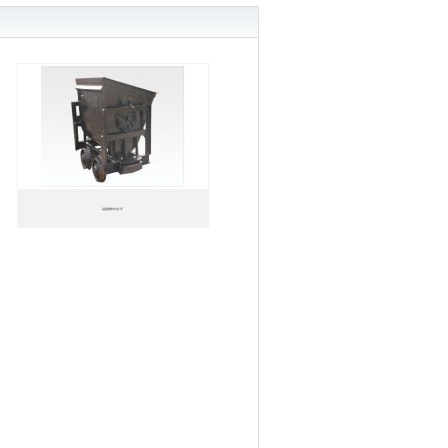
福建翻转式矿车